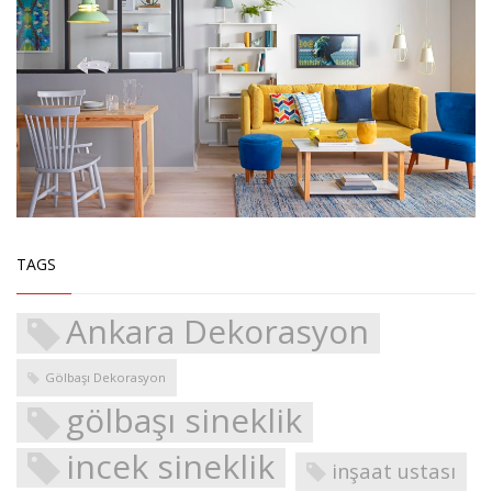
TAGS
Ankara Dekorasyon
Gölbaşı Dekorasyon
gölbaşı sineklik
incek sineklik
inşaat ustası