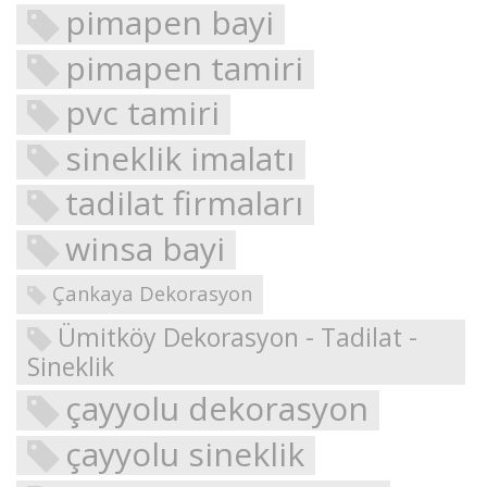
pimapen bayi
pimapen tamiri
pvc tamiri
sineklik imalatı
tadilat firmaları
winsa bayi
Çankaya Dekorasyon
Ümitköy Dekorasyon - Tadilat -
Sineklik
çayyolu dekorasyon
çayyolu sineklik