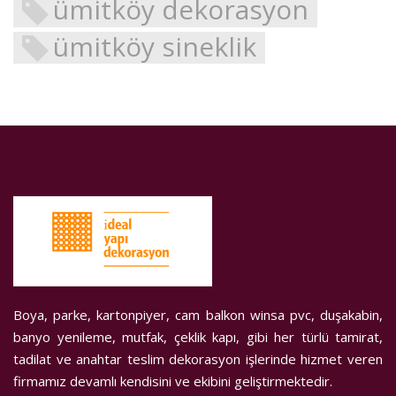
ümitköy dekorasyon
ümitköy sineklik
Boya, parke, kartonpiyer, cam balkon winsa pvc, duşakabin,
banyo yenileme, mutfak, çeklik kapı, gibi her türlü tamirat,
tadilat ve anahtar teslim dekorasyon işlerinde hizmet veren
firmamız devamlı kendisini ve ekibini geliştirmektedir.