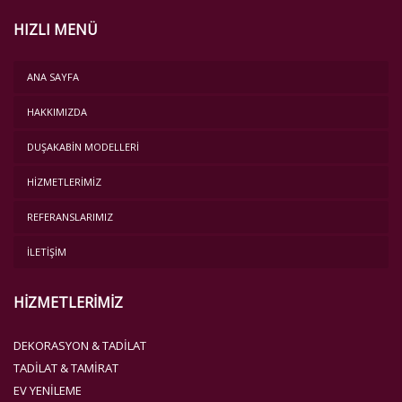
HIZLI MENÜ
ANA SAYFA
HAKKIMIZDA
DUŞAKABİN MODELLERİ
HİZMETLERİMİZ
REFERANSLARIMIZ
İLETİŞİM
HİZMETLERİMİZ
DEKORASYON & TADILAT
TADILAT & TAMIRAT
EV YENILEME